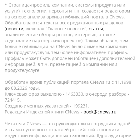
* Страница-профиль компании, системы (продукта или
услуги), технологии, персоны и т.п. создается редактором
на основе анализа архива публикаций портала CNews.
Обрабатываются тексты всех редакционных разделов
(
новости
, включая "Главные новости",
статьи
,
аналитические обзоры рынков, интервью, а также
содержание партнёрских проектов). Таким образом, чем
больше публикаций на CNews было с именем компании
или продукта/услуги, тем более информативен профиль.
Профиль может быть дополнен (обогащен) дополнительной
информацией, в т.ч. презентацией о компании или
продукте/услуге.
Обработан архив публикаций портала CNews.ru c 11.1998
до 08.2026 годы.
Ключевых фраз выявлено - 1463330, в очереди разбора -
724415.
Создано именных указателей - 199231.
Редакция Индексной книги CNews -
book@cnews.ru
Читатели CNews — это руководители и сотрудники одной
из самых успешных отраслей российской экономики:
индустрии информационных технологий. Ядро аудитории