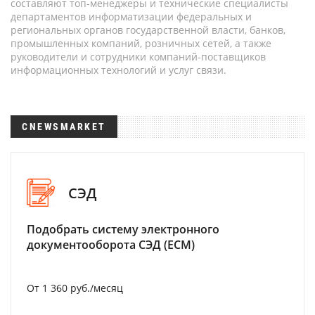
составляют топ-менеджеры и технические специалисты
департаментов информатизации федеральных и
региональных органов государственной власти, банков,
промышленных компаний, розничных сетей, а также
руководители и сотрудники компаний-поставщиков
информационных технологий и услуг связи.
CNEWSMARKET
СЭД
Подобрать систему электронного
документооборота СЭД (ECM)
От 1 360 руб./месяц