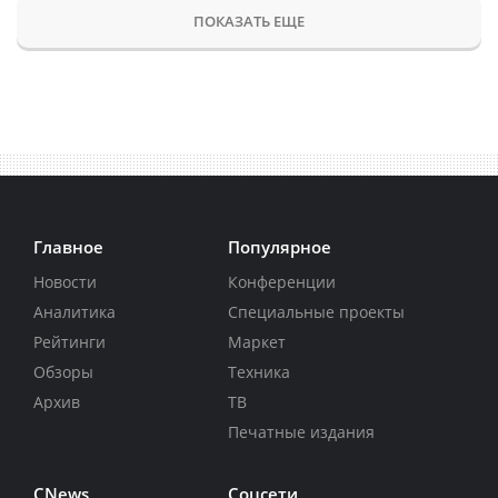
ПОКАЗАТЬ ЕЩЕ
Главное
Популярное
Новости
Конференции
Аналитика
Специальные проекты
Рейтинги
Маркет
Обзоры
Техника
Архив
ТВ
Печатные издания
CNews
Соцсети