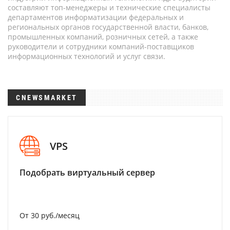
составляют топ-менеджеры и технические специалисты
департаментов информатизации федеральных и
региональных органов государственной власти, банков,
промышленных компаний, розничных сетей, а также
руководители и сотрудники компаний-поставщиков
информационных технологий и услуг связи.
CNEWSMARKET
VPS
Подобрать виртуальный сервер
От 30 руб./месяц