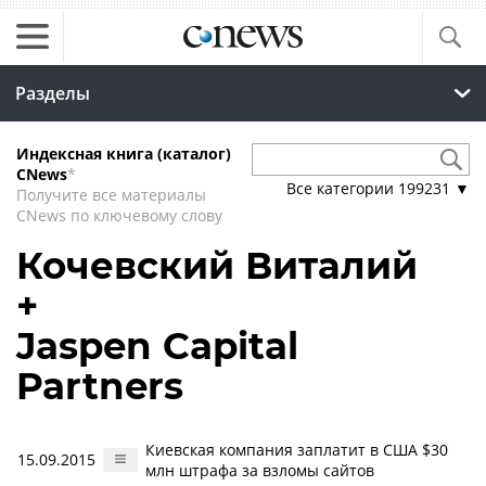
Разделы
Индексная книга (каталог)
CNews
*
Все категории
199231
▼
Получите все материалы
CNews по ключевому слову
Кочевский Виталий
+
Jaspen Capital
Partners
Киевская компания заплатит в США $30
15.09.2015
млн штрафа за взломы сайтов