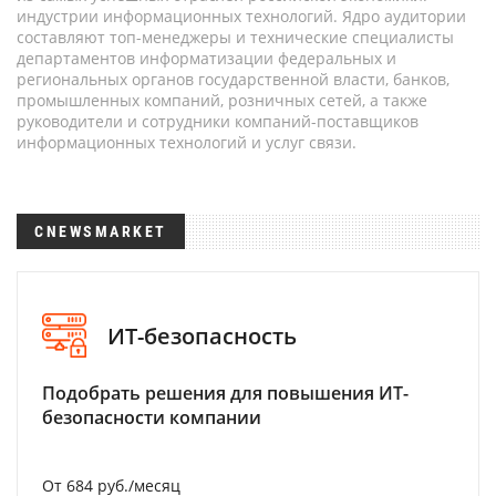
индустрии информационных технологий. Ядро аудитории
составляют топ-менеджеры и технические специалисты
департаментов информатизации федеральных и
региональных органов государственной власти, банков,
промышленных компаний, розничных сетей, а также
руководители и сотрудники компаний-поставщиков
информационных технологий и услуг связи.
CNEWSMARKET
ИТ-безопасность
Подобрать решения для повышения ИТ-
безопасности компании
От 684 руб./месяц