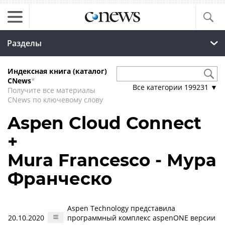
Разделы
Индексная книга (каталог)
CNews
*
Все категории
199231
▼
Получите все материалы
CNews по ключевому слову
Aspen Cloud Connect
+
Mura Francesco - Мура
Франческо
Aspen Technology представила
20.10.2020
программный комплекс aspenONE версии