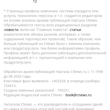
12
* Страница-профиль компании, системы (продукта или
услуги), технологии, персоны и т.п. создается редактором
на основе анализа архива публикаций портала CNews.
Обрабатываются тексты всех редакционных разделов
(
новости
, включая "Главные новости",
статьи
,
аналитические обзоры рынков, интервью, а также
содержание партнёрских проектов). Таким образом, чем
больше публикаций на CNews было с именем компании
или продукта/услуги, тем более информативен профиль.
Профиль может быть дополнен (обогащен) дополнительной
информацией, в т.ч. презентацией о компании или
продукте/услуге.
Обработан архив публикаций портала CNews.ru c 11.1998
до 08.2026 годы.
Ключевых фраз выявлено - 1463328, в очереди разбора -
724413.
Создано именных указателей - 199231.
Редакция Индексной книги CNews -
book@cnews.ru
Читатели CNews — это руководители и сотрудники одной
из самых успешных отраслей российской экономики: