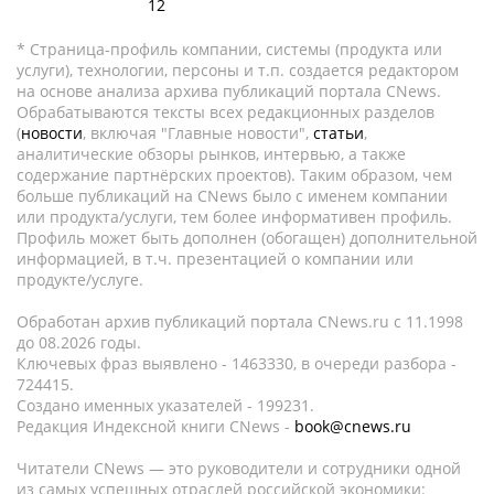
12
* Страница-профиль компании, системы (продукта или
услуги), технологии, персоны и т.п. создается редактором
на основе анализа архива публикаций портала CNews.
Обрабатываются тексты всех редакционных разделов
(
новости
, включая "Главные новости",
статьи
,
аналитические обзоры рынков, интервью, а также
содержание партнёрских проектов). Таким образом, чем
больше публикаций на CNews было с именем компании
или продукта/услуги, тем более информативен профиль.
Профиль может быть дополнен (обогащен) дополнительной
информацией, в т.ч. презентацией о компании или
продукте/услуге.
Обработан архив публикаций портала CNews.ru c 11.1998
до 08.2026 годы.
Ключевых фраз выявлено - 1463330, в очереди разбора -
724415.
Создано именных указателей - 199231.
Редакция Индексной книги CNews -
book@cnews.ru
Читатели CNews — это руководители и сотрудники одной
из самых успешных отраслей российской экономики: