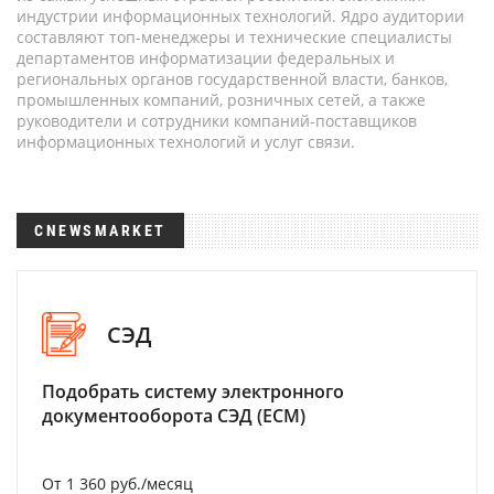
индустрии информационных технологий. Ядро аудитории
составляют топ-менеджеры и технические специалисты
департаментов информатизации федеральных и
региональных органов государственной власти, банков,
промышленных компаний, розничных сетей, а также
руководители и сотрудники компаний-поставщиков
информационных технологий и услуг связи.
CNEWSMARKET
СЭД
Подобрать систему электронного
документооборота СЭД (ECM)
От 1 360 руб./месяц