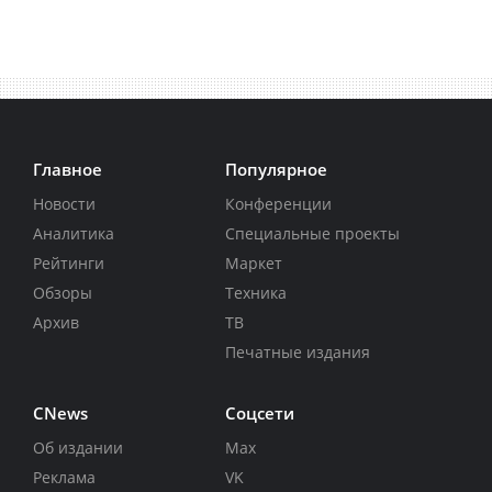
Главное
Популярное
Новости
Конференции
Аналитика
Специальные проекты
Рейтинги
Маркет
Обзоры
Техника
Архив
ТВ
Печатные издания
CNews
Соцсети
Об издании
Max
Реклама
VK