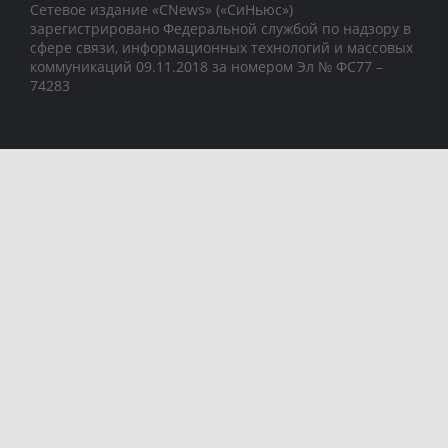
Сетевое издание «CNews» («СиНьюс»)
зарегистрировано Федеральной службой по надзору в
сфере связи, информационных технологий и массовых
коммуникаций 09.11.2018 за номером Эл № ФС77 –
74283