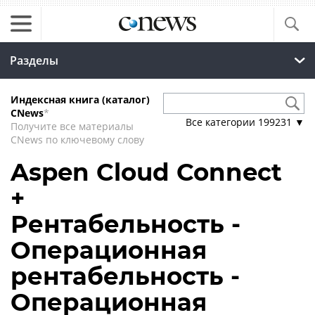
Разделы
Индексная книга (каталог)
CNews
*
Все категории
199231
▼
Получите все материалы
CNews по ключевому слову
Aspen Cloud Connect
+
Рентабельность -
Операционная
рентабельность -
Операционная