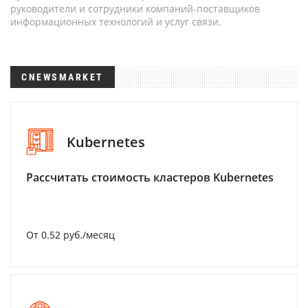
руководители и сотрудники компаний-поставщиков
информационных технологий и услуг связи.
CNEWSMARKET
Kubernetes
Рассчитать стоимость кластеров Kubernetes
От 0.52 руб./месяц