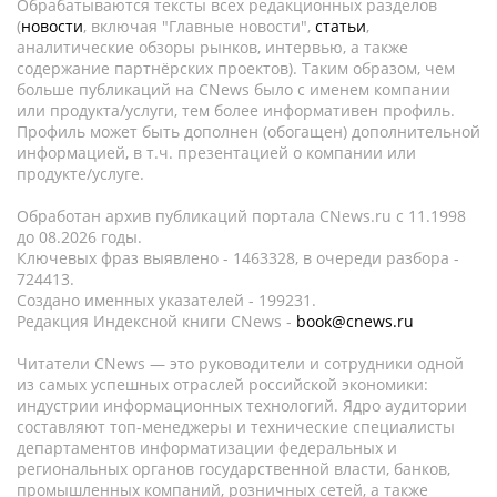
Обрабатываются тексты всех редакционных разделов
(
новости
, включая "Главные новости",
статьи
,
аналитические обзоры рынков, интервью, а также
содержание партнёрских проектов). Таким образом, чем
больше публикаций на CNews было с именем компании
или продукта/услуги, тем более информативен профиль.
Профиль может быть дополнен (обогащен) дополнительной
информацией, в т.ч. презентацией о компании или
продукте/услуге.
Обработан архив публикаций портала CNews.ru c 11.1998
до 08.2026 годы.
Ключевых фраз выявлено - 1463328, в очереди разбора -
724413.
Создано именных указателей - 199231.
Редакция Индексной книги CNews -
book@cnews.ru
Читатели CNews — это руководители и сотрудники одной
из самых успешных отраслей российской экономики:
индустрии информационных технологий. Ядро аудитории
составляют топ-менеджеры и технические специалисты
департаментов информатизации федеральных и
региональных органов государственной власти, банков,
промышленных компаний, розничных сетей, а также