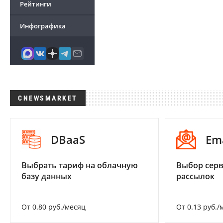
Рейтинги
Инфографика
CNEWSMARKET
DBaaS
Em
Выбрать тариф на облачную
Выбор серв
базу данных
рассылок
От 0.80 руб./месяц
От 0.13 руб./