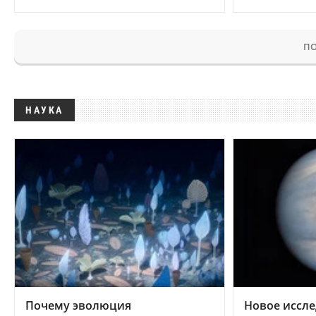
ПО
НАУКА
Почему эволюция
Новое иссле