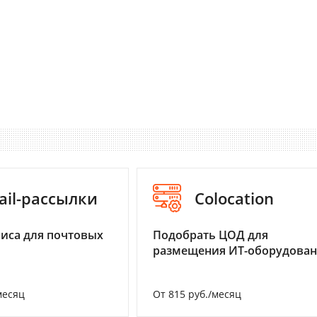
ail-рассылки
Colocation
иса для почтовых
Подобрать ЦОД для
размещения ИТ-оборудова
месяц
От 815 руб./месяц