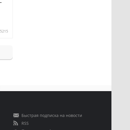
—
5215
Быстрая подписка на новости
RSS