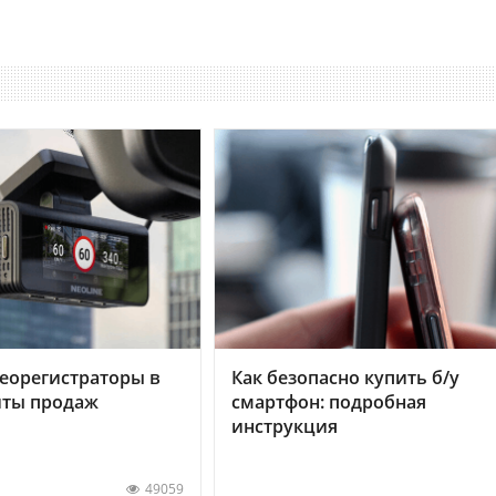
еорегистраторы в
Как безопасно купить б/у
хиты продаж
смартфон: подробная
инструкция
49059