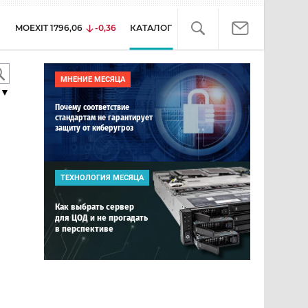
MOEXIT
1796,06
-0,36
КАТАЛОГ
МНЕНИЕ МЕСЯЦА
▼
Почему соответствие
стандартам не гарантирует
защиту от киберугроз
ТЕХНОЛОГИЯ МЕСЯЦА
Как выбрать сервер
для ЦОД и не прогадать
в перспективе