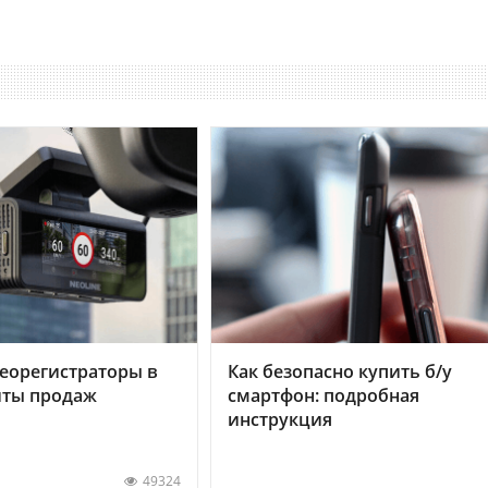
еорегистраторы в
Как безопасно купить б/у
хиты продаж
смартфон: подробная
инструкция
49324