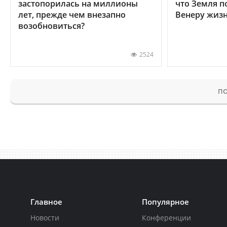
застопорилась на миллионы
что Земля п
лет, прежде чем внезапно
Венеру жиз
возобновиться?
2524
ПО
Главное
Популярное
Новости
Конференции