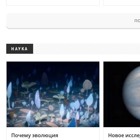
ПО
НАУКА
Почему эволюция
Новое иссле