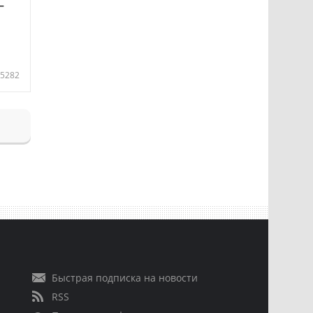
—
5282
Быстрая подписка на новости
RSS