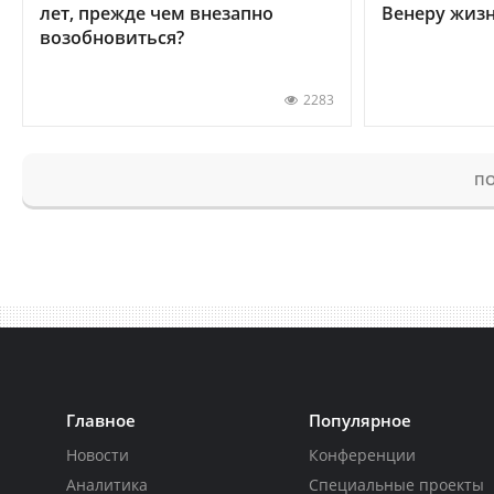
лет, прежде чем внезапно
Венеру жиз
возобновиться?
2283
ПО
Главное
Популярное
Новости
Конференции
Аналитика
Специальные проекты