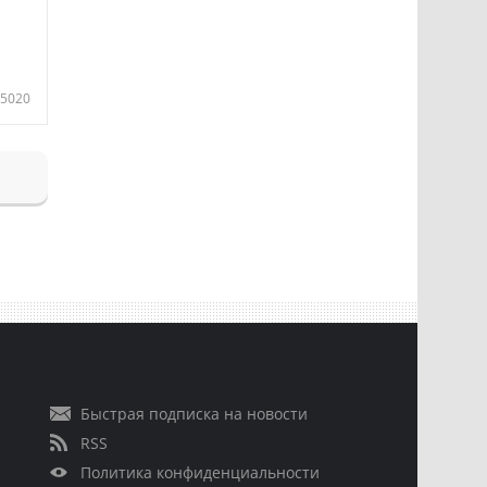
5020
Быстрая подписка на новости
RSS
Политика конфиденциальности