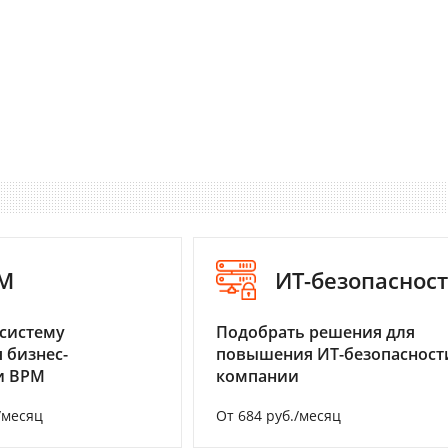
M
ИТ-безопаснос
систему
Подобрать решения для
 бизнес-
повышения ИТ-безопасност
и BPM
компании
/месяц
От 684 руб./месяц