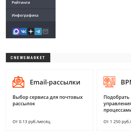
Рейтинги
Инфографика
CNEWSMARKET
Email-рассылки
BP
Выбор сервиса для почтовых
Подобрать 
рассылок
управления
процессам
От 0.13 руб./месяц
От 1 250 руб.