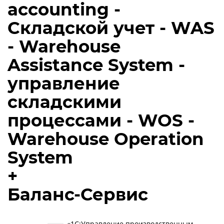
accounting -
Складской учет - WAS
- Warehouse
Assistance System -
управление
складскими
процессами - WOS -
Warehouse Operation
System
+
Баланс-Сервис
«1С:Управление производственным