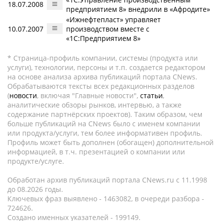
18.07.2008
предприятием 8» внедрили в «Афродите»
«Ижнефтепласт» управляет
10.07.2007
производством вместе с
«1С:Предприятием 8»
* Страница-профиль компании, системы (продукта или
услуги), технологии, персоны и т.п. создается редактором
на основе анализа архива публикаций портала CNews.
Обрабатываются тексты всех редакционных разделов
(
новости
, включая "Главные новости",
статьи
,
аналитические обзоры рынков, интервью, а также
содержание партнёрских проектов). Таким образом, чем
больше публикаций на CNews было с именем компании
или продукта/услуги, тем более информативен профиль.
Профиль может быть дополнен (обогащен) дополнительной
информацией, в т.ч. презентацией о компании или
продукте/услуге.
Обработан архив публикаций портала CNews.ru c 11.1998
до 08.2026 годы.
Ключевых фраз выявлено - 1463082, в очереди разбора -
724626.
Создано именных указателей - 199149.