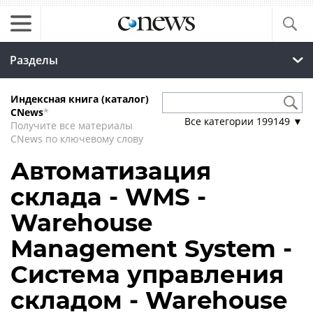
Разделы
Индексная книга (каталог)
CNews
*
Все категории
199149
▼
Получите все материалы
CNews по ключевому слову
Автоматизация
склада - WMS -
Warehouse
Management System -
Система управления
складом - Warehouse