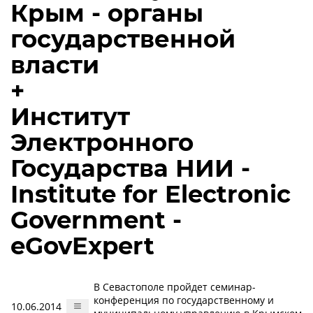
Крым - органы
государственной
власти
+
Институт
Электронного
Государства НИИ -
Institute for Electronic
Government -
eGovExpert
В Севастополе пройдет семинар-
конференция по государственному и
10.06.2014