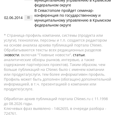
муниципальному управлению в Крымском
федеральном округе
В Севастополе пройдет семинар-
конференция по государственному и
02.06.2014
муниципальному управлению в Крымском
федеральном округе
* Страница-профиль компании, системы (продукта или
услуги), технологии, персоны и т.п. создается редактором
на основе анализа архива публикаций портала CNews.
Обрабатываются тексты всех редакционных разделов
(
новости
, включая "Главные новости",
статьи
,
аналитические обзоры рынков, интервью, а также
содержание партнёрских проектов). Таким образом, чем
больше публикаций на CNews было с именем компании
или продукта/услуги, тем более информативен профиль.
Профиль может быть дополнен (обогащен) дополнительной
информацией, в т.ч. презентацией о компании или
продукте/услуге.
Обработан архив публикаций портала CNews.ru c 11.1998
до 08.2026 годы.
Ключевых фраз выявлено - 1462655, в очереди разбора -
724761.