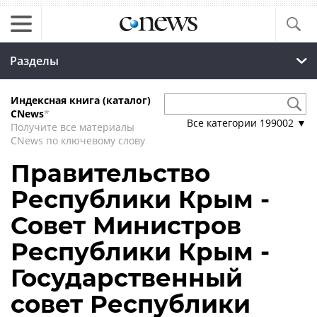
Разделы
Индексная книга (каталог)
CNews
*
Все категории
199002
▼
Получите все материалы
CNews по ключевому слову
Правительство
Республики Крым -
Совет Министров
Республики Крым -
Государственный
совет Республики