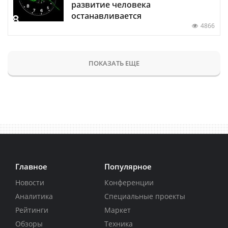
развитие человека
останавливается
4866
ПОКАЗАТЬ ЕЩЕ
Главное
Популярное
Новости
Конференции
Аналитика
Специальные проекты
Рейтинги
Маркет
Обзоры
Техника