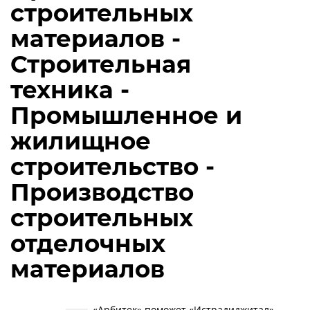
строительных
материалов -
Строительная
техника -
Промышленное и
жилищное
строительство -
Производство
строительных
отделочных
материалов
«Арбитек» поможет «Истрадиджитал»