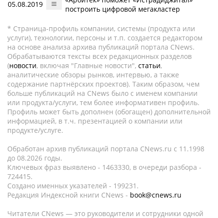
05.08.2019
построить цифровой мегакластер
* Страница-профиль компании, системы (продукта или
услуги), технологии, персоны и т.п. создается редактором
на основе анализа архива публикаций портала CNews.
Обрабатываются тексты всех редакционных разделов
(
новости
, включая "Главные новости",
статьи
,
аналитические обзоры рынков, интервью, а также
содержание партнёрских проектов). Таким образом, чем
больше публикаций на CNews было с именем компании
или продукта/услуги, тем более информативен профиль.
Профиль может быть дополнен (обогащен) дополнительной
информацией, в т.ч. презентацией о компании или
продукте/услуге.
Обработан архив публикаций портала CNews.ru c 11.1998
до 08.2026 годы.
Ключевых фраз выявлено - 1463330, в очереди разбора -
724415.
Создано именных указателей - 199231.
Редакция Индексной книги CNews -
book@cnews.ru
Читатели CNews — это руководители и сотрудники одной