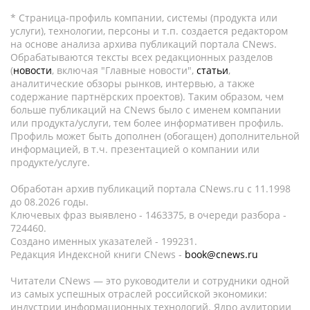
* Страница-профиль компании, системы (продукта или
услуги), технологии, персоны и т.п. создается редактором
на основе анализа архива публикаций портала CNews.
Обрабатываются тексты всех редакционных разделов
(
новости
, включая "Главные новости",
статьи
,
аналитические обзоры рынков, интервью, а также
содержание партнёрских проектов). Таким образом, чем
больше публикаций на CNews было с именем компании
или продукта/услуги, тем более информативен профиль.
Профиль может быть дополнен (обогащен) дополнительной
информацией, в т.ч. презентацией о компании или
продукте/услуге.
Обработан архив публикаций портала CNews.ru c 11.1998
до 08.2026 годы.
Ключевых фраз выявлено - 1463375, в очереди разбора -
724460.
Создано именных указателей - 199231.
Редакция Индексной книги CNews -
book@cnews.ru
Читатели CNews — это руководители и сотрудники одной
из самых успешных отраслей российской экономики:
индустрии информационных технологий. Ядро аудитории