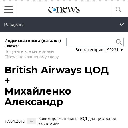
Разделы
Индексная книга (каталог)
CNews
*
Все категории
199231
▼
Получите все материалы
CNews по ключевому слову
British Airways ЦОД
+
Михайленко
Александр
Каким должен быть ЦОД для цифровой
17.04.2019
экономики