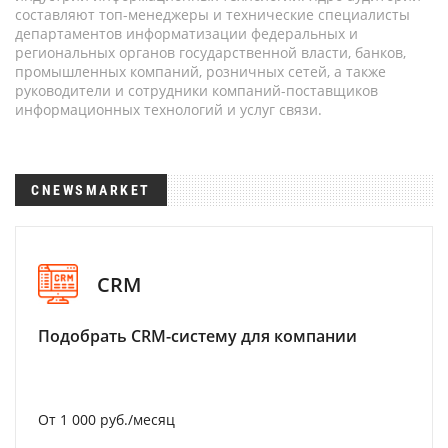
составляют топ-менеджеры и технические специалисты
департаментов информатизации федеральных и
региональных органов государственной власти, банков,
промышленных компаний, розничных сетей, а также
руководители и сотрудники компаний-поставщиков
информационных технологий и услуг связи.
CNEWSMARKET
CRM
Подобрать CRM-систему для компании
От 1 000 руб./месяц