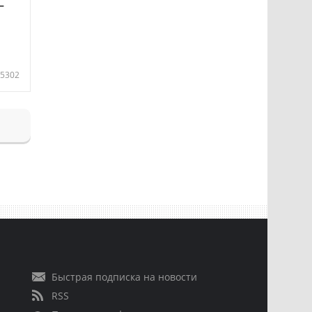
—
5302
Быстрая подписка на новости
RSS