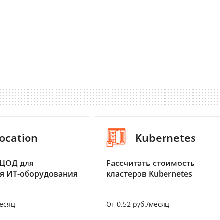
ocation
Kubernetes
 ЦОД для
Рассчитать стоимость
я ИТ-оборудования
кластеров Kubernetes
месяц
От 0.52 руб./месяц