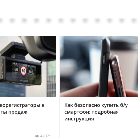
еорегистраторы в
Как безопасно купить б/у
хиты продаж
смартфон: подробная
инструкция
49371