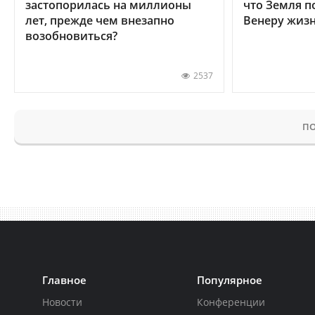
застопорилась на миллионы
что Земля п
лет, прежде чем внезапно
Венеру жиз
возобновиться?
2537
ПО
Главное
Популярное
Новости
Конференции