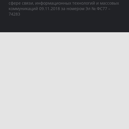
сфере связи, информационных технологий и массовых
коммуникаций 09.11.2018 за номером Эл № ФС77 –
74283