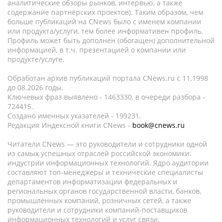
аналитические обзоры рынков, интервью, а также
содержание партнёрских проектов). Таким образом, чем
больше публикаций на CNews было с именем компании
или продукта/услуги, тем более информативен профиль.
Профиль может быть дополнен (обогащен) дополнительной
информацией, в т.ч. презентацией о компании или
продукте/услуге.
Обработан архив публикаций портала CNews.ru c 11.1998
до 08.2026 годы.
Ключевых фраз выявлено - 1463330, в очереди разбора -
724415.
Создано именных указателей - 199231.
Редакция Индексной книги CNews -
book@cnews.ru
Читатели CNews — это руководители и сотрудники одной
из самых успешных отраслей российской экономики:
индустрии информационных технологий. Ядро аудитории
составляют топ-менеджеры и технические специалисты
департаментов информатизации федеральных и
региональных органов государственной власти, банков,
промышленных компаний, розничных сетей, а также
руководители и сотрудники компаний-поставщиков
информационных технологий и услуг связи.