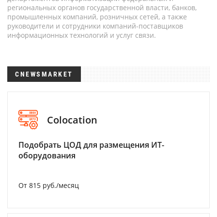
региональных органов государственной власти, банков,
промышленных компаний, розничных сетей, а также
руководители и сотрудники компаний-поставщиков
информационных технологий и услуг связи.
CNEWSMARKET
Colocation
Подобрать ЦОД для размещения ИТ-
оборудования
От 815 руб./месяц