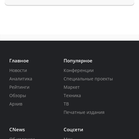
Главное
Популярное
Новости
Конференции
Аналитика
Специальные проекты
Рейтинги
Маркет
Обзоры
Техника
Архив
ТВ
Печатные издания
CNews
Соцсети