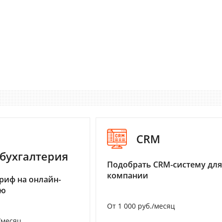
CRM
бухгалтерия
Подобрать CRM-систему для
компании
риф на онлайн-
ию
От 1 000 руб./месяц
/месяц