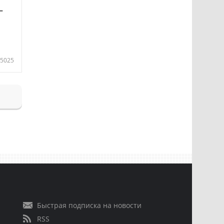
—
5025
Быстрая подписка на новости
RSS