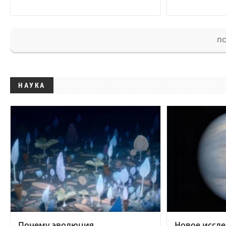
ПО
НАУКА
Почему эволюция
Новое иссле