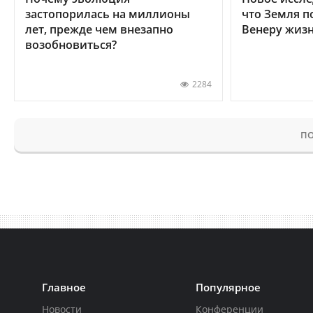
застопорилась на миллионы
что Земля п
лет, прежде чем внезапно
Венеру жиз
возобновиться?
2284
ПО
Главное
Популярное
Новости
Конференции