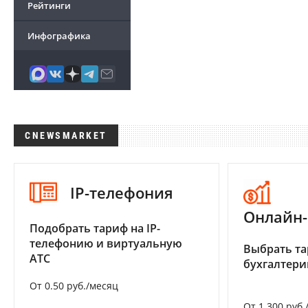
Рейтинги
Инфографика
CNEWSMARKET
IP-телефония
Онлайн-
Подобрать тариф на IP-
телефонию и виртуальную
Выбрать та
АТС
бухгалтер
От 0.50 руб./месяц
От 1 300 руб.