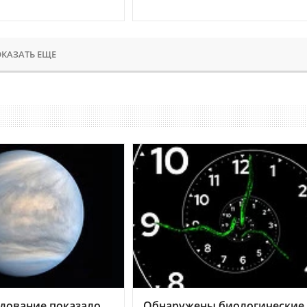
КАЗАТЬ ЕЩЕ
дование показало,
Обнаружены биологические