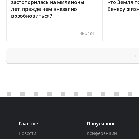
застопорилась на миллионы
что Земля п
лет, прежде чем внезапно
Венеру жиз
возобновиться?
2484
ПО
Главное
Популярное
Новости
Конференции