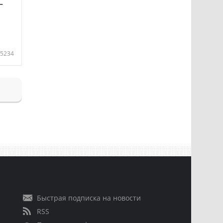
—
5234
Быстрая подписка на новости
RSS