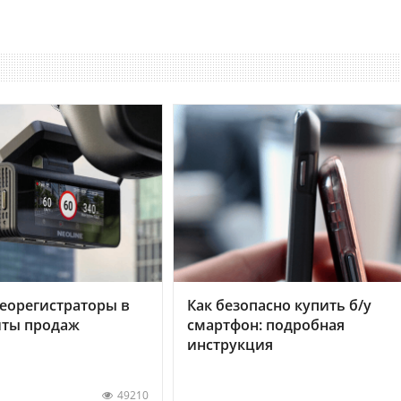
еорегистраторы в
Как безопасно купить б/у
хиты продаж
смартфон: подробная
инструкция
49210