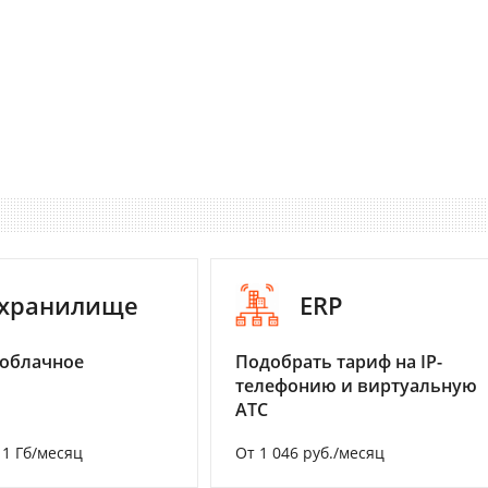
-хранилище
ERP
 облачное
Подобрать тариф на IP-
телефонию и виртуальную
АТС
а 1 Гб/месяц
От 1 046 руб./месяц