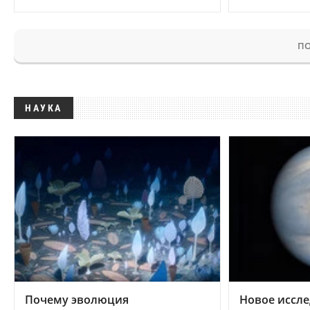
ПО
НАУКА
Почему эволюция
Новое иссле