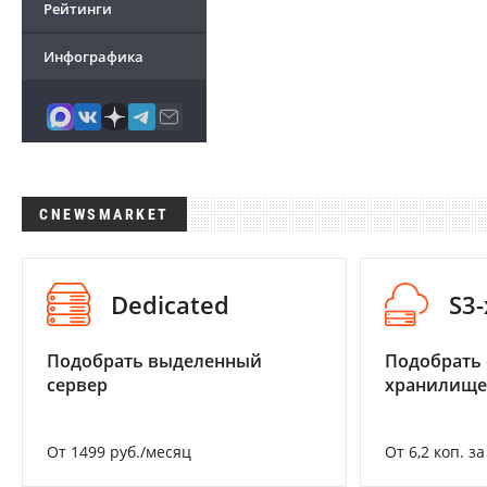
Рейтинги
Инфографика
CNEWSMARKET
Dedicated
S3
Подобрать выделенный
Подобрать
сервер
хранилище
От 1499 руб./месяц
От 6,2 коп. з