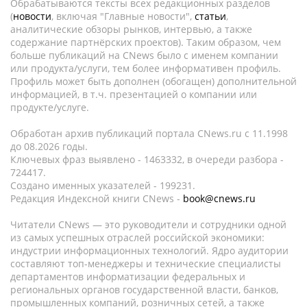
Обрабатываются тексты всех редакционных разделов
(
новости
, включая "Главные новости",
статьи
,
аналитические обзоры рынков, интервью, а также
содержание партнёрских проектов). Таким образом, чем
больше публикаций на CNews было с именем компании
или продукта/услуги, тем более информативен профиль.
Профиль может быть дополнен (обогащен) дополнительной
информацией, в т.ч. презентацией о компании или
продукте/услуге.
Обработан архив публикаций портала CNews.ru c 11.1998
до 08.2026 годы.
Ключевых фраз выявлено - 1463332, в очереди разбора -
724417.
Создано именных указателей - 199231.
Редакция Индексной книги CNews -
book@cnews.ru
Читатели CNews — это руководители и сотрудники одной
из самых успешных отраслей российской экономики:
индустрии информационных технологий. Ядро аудитории
составляют топ-менеджеры и технические специалисты
департаментов информатизации федеральных и
региональных органов государственной власти, банков,
промышленных компаний, розничных сетей, а также