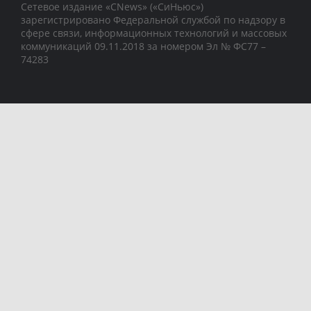
Сетевое издание «CNews» («СиНьюс»)
зарегистрировано Федеральной службой по надзору в
сфере связи, информационных технологий и массовых
коммуникаций 09.11.2018 за номером Эл № ФС77 –
74283