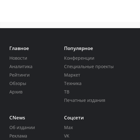
Главное
Популярное
Новости
Конференции
Аналитика
Специальные проекты
Рейтинги
Маркет
Обзоры
Техника
Архив
ТВ
Печатные издания
CNews
Соцсети
Об издании
Max
Реклама
VK