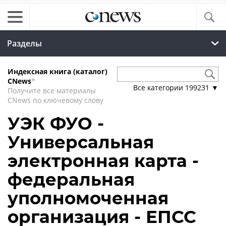
Разделы
Индексная книга (каталог)
CNews
*
Все категории
199231
▼
Получите все материалы
CNews по ключевому слову
УЭК ФУО -
Универсальная
электронная карта -
федеральная
уполномоченная
организация - ЕПСС