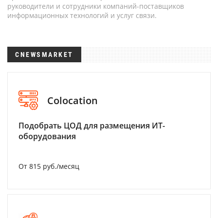
руководители и сотрудники компаний-поставщиков
информационных технологий и услуг связи.
CNEWSMARKET
Colocation
Подобрать ЦОД для размещения ИТ-
оборудования
От 815 руб./месяц