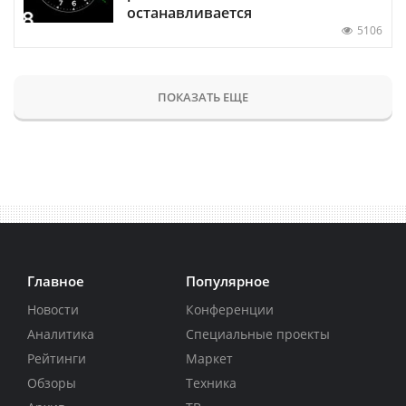
останавливается
5106
ПОКАЗАТЬ ЕЩЕ
Главное
Популярное
Новости
Конференции
Аналитика
Специальные проекты
Рейтинги
Маркет
Обзоры
Техника