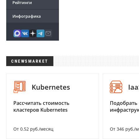
Рейтинги
Инфографика
CNEWSMARKET
Kubernetes
Iaa
Рассчитать стоимость
Подобрать
кластеров Kubernetes
инфраструк
От 0.52 руб./месяц
От 346 руб./