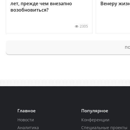
лет, прежде чем внезапно
Венеру жиз
возобновиться?
2305
ПО
Главное
Популярное
Новости
Конференции
Аналитика
Специальные проекты