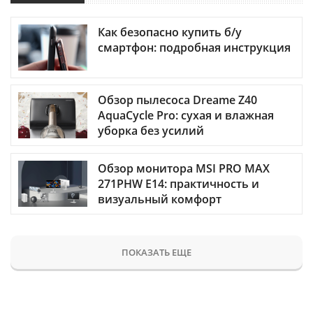
Как безопасно купить б/у
смартфон: подробная инструкция
Обзор пылесоса Dreame Z40
AquaCycle Pro: сухая и влажная
уборка без усилий
Обзор монитора MSI PRO MAX
271PHW E14: практичность и
визуальный комфорт
ПОКАЗАТЬ ЕЩЕ