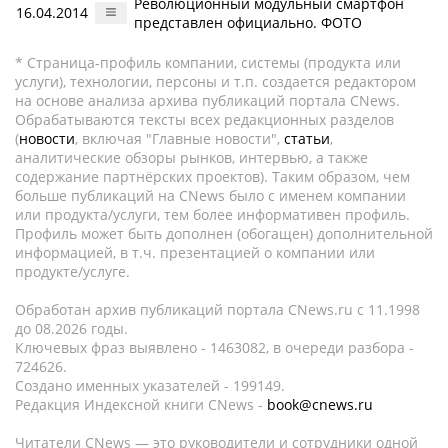
Революционный модульный смартфон
16.04.2014
представлен официально. ФОТО
* Страница-профиль компании, системы (продукта или
услуги), технологии, персоны и т.п. создается редактором
на основе анализа архива публикаций портала CNews.
Обрабатываются тексты всех редакционных разделов
(
новости
, включая "Главные новости",
статьи
,
аналитические обзоры рынков, интервью, а также
содержание партнёрских проектов). Таким образом, чем
больше публикаций на CNews было с именем компании
или продукта/услуги, тем более информативен профиль.
Профиль может быть дополнен (обогащен) дополнительной
информацией, в т.ч. презентацией о компании или
продукте/услуге.
Обработан архив публикаций портала CNews.ru c 11.1998
до 08.2026 годы.
Ключевых фраз выявлено - 1463082, в очереди разбора -
724626.
Создано именных указателей - 199149.
Редакция Индексной книги CNews -
book@cnews.ru
Читатели CNews — это руководители и сотрудники одной