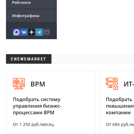
Рейтинги
Инфографика
CNEWSMARKET
BPM
ИТ
Подобрать систему
Подобрать
управления бизнес-
повышения
процессами BPM
компании
От 1 250 руб./месяц
От 684 руб./