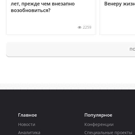
лет, прежде чем внезапно
Венеру жиз
возобновиться?
2259
ПО
Главное
Популярное
Новости
Конференции
Аналитика
Специальные проекты