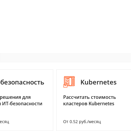
-безопасность
Kubernetes
 решения для
Рассчитать стоимость
 ИТ-безопасности
кластеров Kubernetes
месяц
От 0.52 руб./месяц