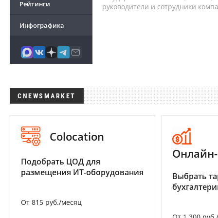
Рейтинги
руководители и сотрудники комп
Инфографика
CNEWSMARKET
Colocation
Онлайн-
Подобрать ЦОД для
размещения ИТ-оборудования
Выбрать та
бухгалтер
От 815 руб./месяц
От 1 300 руб.