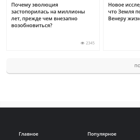
Почему эволюция
Новое иссле
застопорилась на миллионы
что Земля п
лет, прежде чем внезапно
Венеру жиз
возобновиться?
2345
ПО
Главное
Популярное