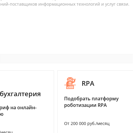
аний-поставщиков информационных технологий и услуг связи.
RPA
бухгалтерия
Подобрать платформу
роботизации RPA
риф на онлайн-
ию
От 200 000 руб./месяц
/месяц