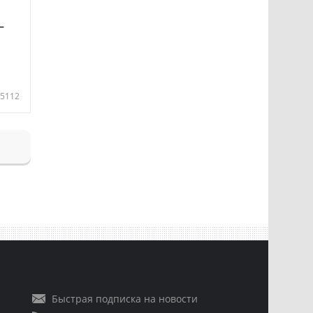
—
5112
Быстрая подписка на новости