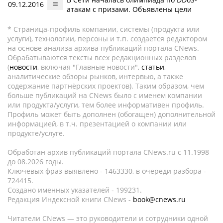
09.12.2016
атакам с призами. Объявлены цели
* Страница-профиль компании, системы (продукта или
услуги), технологии, персоны и т.п. создается редактором
на основе анализа архива публикаций портала CNews.
Обрабатываются тексты всех редакционных разделов
(
новости
, включая "Главные новости",
статьи
,
аналитические обзоры рынков, интервью, а также
содержание партнёрских проектов). Таким образом, чем
больше публикаций на CNews было с именем компании
или продукта/услуги, тем более информативен профиль.
Профиль может быть дополнен (обогащен) дополнительной
информацией, в т.ч. презентацией о компании или
продукте/услуге.
Обработан архив публикаций портала CNews.ru c 11.1998
до 08.2026 годы.
Ключевых фраз выявлено - 1463330, в очереди разбора -
724415.
Создано именных указателей - 199231.
Редакция Индексной книги CNews -
book@cnews.ru
Читатели CNews — это руководители и сотрудники одной