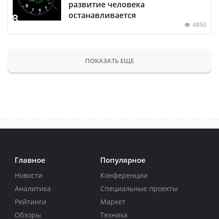
развитие человека
останавливается
4850
ПОКАЗАТЬ ЕЩЕ
Главное
Популярное
Новости
Конференции
Аналитика
Специальные проекты
Рейтинги
Маркет
Обзоры
Техника