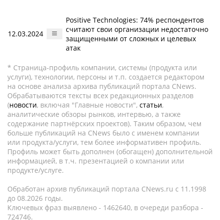
Positive Technologies: 74% респондентов
считают свои организации недостаточно
12.03.2024
защищенными от сложных и целевых
атак
* Страница-профиль компании, системы (продукта или
услуги), технологии, персоны и т.п. создается редактором
на основе анализа архива публикаций портала CNews.
Обрабатываются тексты всех редакционных разделов
(
новости
, включая "Главные новости",
статьи
,
аналитические обзоры рынков, интервью, а также
содержание партнёрских проектов). Таким образом, чем
больше публикаций на CNews было с именем компании
или продукта/услуги, тем более информативен профиль.
Профиль может быть дополнен (обогащен) дополнительной
информацией, в т.ч. презентацией о компании или
продукте/услуге.
Обработан архив публикаций портала CNews.ru c 11.1998
до 08.2026 годы.
Ключевых фраз выявлено - 1462640, в очереди разбора -
724746.