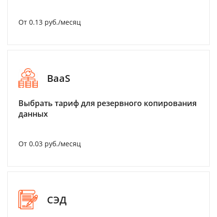
От 0.13 руб./месяц
BaaS
Выбрать тариф для резервного копирования
данных
От 0.03 руб./месяц
СЭД