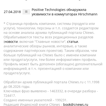
Positive Technologies обнаружила
27.04.2018
уязвимости в коммутаторах Hirschmann
* Страница-профиль компании, системы (продукта или
услуги), технологии, персоны и т.п. создается редактором
на основе анализа архива публикаций портала CNews.
Обрабатываются тексты всех редакционных разделов
(
новости
, включая "Главные новости",
статьи
,
аналитические обзоры рынков, интервью, а также
содержание партнёрских проектов). Таким образом, чем
больше публикаций на CNews было с именем компании
или продукта/услуги, тем более информативен профиль.
Профиль может быть дополнен (обогащен) дополнительной
информацией, в т.ч. презентацией о компании или
продукте/услуге.
Обработан архив публикаций портала CNews.ru c 11.1998
до 08.2026 годы.
Ключевых фраз выявлено - 1463332, в очереди разбора -
724417.
Создано именных указателей - 199231.
Редакция Индексной книги CNews -
book@cnews.ru