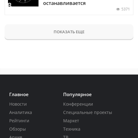
останавливается
5371
ПОКАЗАТЬ ЕЩЕ
Главное
Популярное
Новости
Конференции
Аналитика
Специальные проекты
Рейтинги
Маркет
Обзоры
Техника
Архив
ТВ