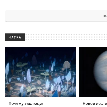
ПО
НАУКА
Почему эволюция
Новое иссле