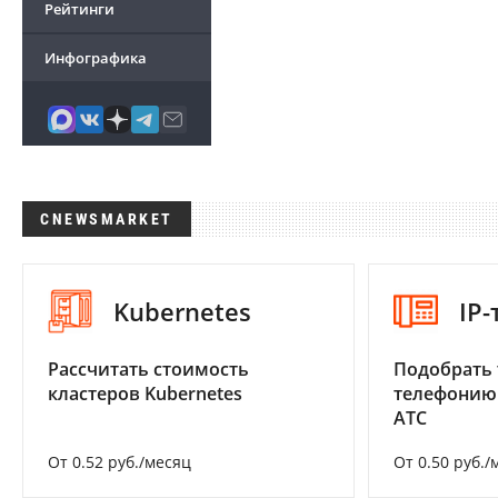
Рейтинги
Инфографика
CNEWSMARKET
Kubernetes
IP
Рассчитать стоимость
Подобрать 
кластеров Kubernetes
телефонию
АТС
От 0.52 руб./месяц
От 0.50 руб./