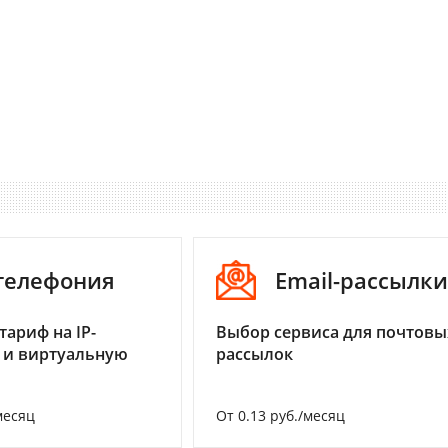
-телефония
Email-рассылки
тариф на IP-
Выбор сервиса для почтовы
 и виртуальную
рассылок
месяц
От 0.13 руб./месяц