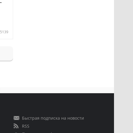
—
5139
Быстрая подписка на новости
RSS