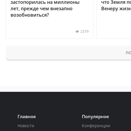
застопорилась на миллионы
что Земля п
лет, прежде чем внезапно
Венеру жиз
возобновиться?
2379
ПО
Главное
Популярное
Новости
Конференции