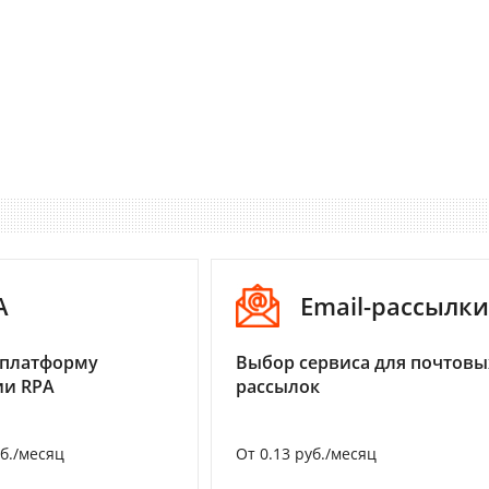
A
Email-рассылки
 платформу
Выбор сервиса для почтовы
ии RPA
рассылок
уб./месяц
От 0.13 руб./месяц