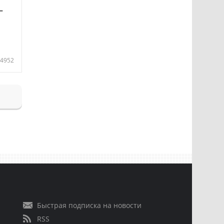
—
4952
Быстрая подписка на новости
RSS