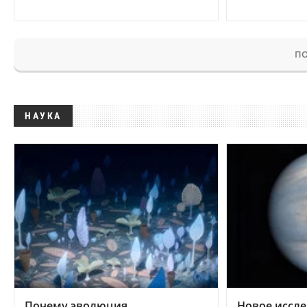
ПО
НАУКА
Почему эволюция
Новое иссле