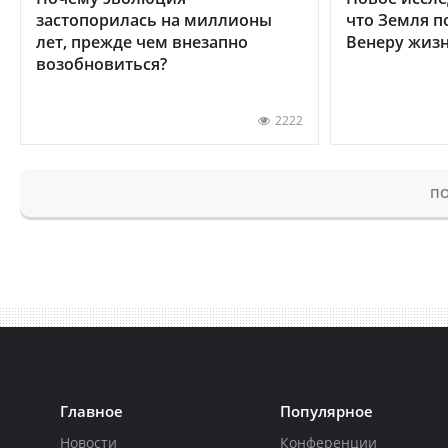
застопорилась на миллионы
что Земля п
лет, прежде чем внезапно
Венеру жиз
возобновиться?
2222
ПО
Главное
Популярное
Новости
Конференции