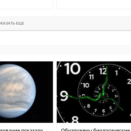
КАЗАТЬ ЕЩЕ
дование показало,
Обнаружены биологические