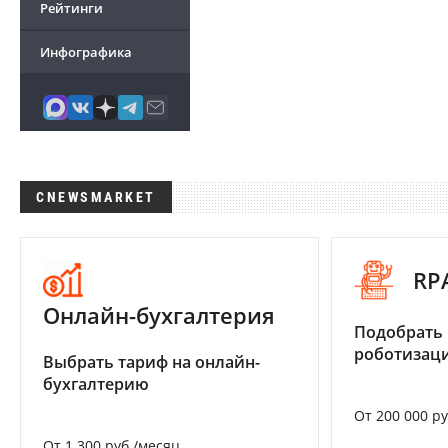
Рейтинги
Инфографика
CNEWSMARKET
RP
Онлайн-бухгалтерия
Подобрать
роботизац
Выбрать тариф на онлайн-
бухгалтерию
От 200 000 р
От 1 300 руб./месяц