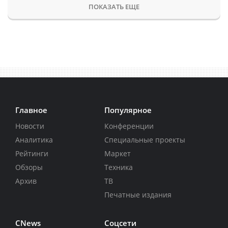
ПОКАЗАТЬ ЕЩЕ
Главное
Популярное
Новости
Конференции
Аналитика
Специальные проекты
Рейтинги
Маркет
Обзоры
Техника
Архив
ТВ
Печатные издания
CNews
Соцсети