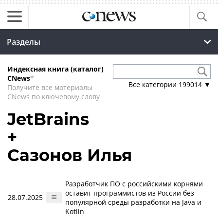
Разделы
Индексная книга (каталог)
CNews
*
Все категории
199014
▼
Получите все материалы
CNews по ключевому слову
JetBrains
+
Сазонов Илья
Разработчик ПО с российскими корнями
оставит программистов из России без
28.07.2025
популярной среды разработки на Java и
Kotlin