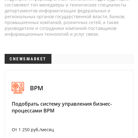
составляют топ-менеджеры и технические специалисты
департаментов информатизации федеральных и
региональных органов государственной власти, банков,
промышленных компаний, розничных сетей, а также
руководители и сотрудники компаний-поставщиков
информационных технологий и услуг связи.
CNEWSMARKET
BPM
Подобрать систему управления бизнес-
процессами BPM
От 1 250 руб./месяц