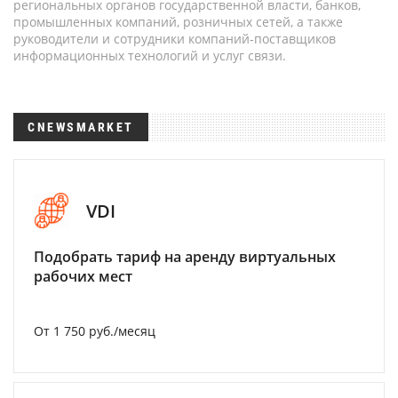
региональных органов государственной власти, банков,
промышленных компаний, розничных сетей, а также
руководители и сотрудники компаний-поставщиков
информационных технологий и услуг связи.
CNEWSMARKET
VDI
Подобрать тариф на аренду виртуальных
рабочих мест
От 1 750 руб./месяц