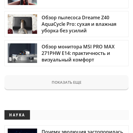
Обзор пылесоса Dreame Z40
AquaCycle Pro: сухая и влажная
уборка без усилий
Обзор монитора MSI PRO MAX
271PHW E14: практичность и
визуальный комфорт
ПОКАЗАТЬ ЕЩЕ
НАУКА
Почему эволюция застопорилась