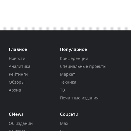
Главное
Популярное
Новости
Конференции
Аналитика
Специальные проекты
Рейтинги
Маркет
Обзоры
Техника
Архив
ТВ
Печатные издания
CNews
Соцсети
Об издании
Max