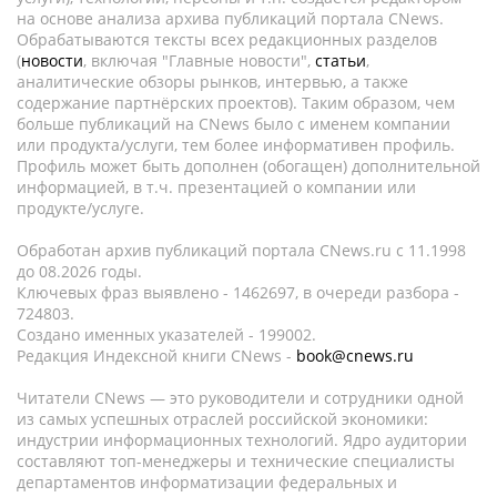
на основе анализа архива публикаций портала CNews.
Обрабатываются тексты всех редакционных разделов
(
новости
, включая "Главные новости",
статьи
,
аналитические обзоры рынков, интервью, а также
содержание партнёрских проектов). Таким образом, чем
больше публикаций на CNews было с именем компании
или продукта/услуги, тем более информативен профиль.
Профиль может быть дополнен (обогащен) дополнительной
информацией, в т.ч. презентацией о компании или
продукте/услуге.
Обработан архив публикаций портала CNews.ru c 11.1998
до 08.2026 годы.
Ключевых фраз выявлено - 1462697, в очереди разбора -
724803.
Создано именных указателей - 199002.
Редакция Индексной книги CNews -
book@cnews.ru
Читатели CNews — это руководители и сотрудники одной
из самых успешных отраслей российской экономики:
индустрии информационных технологий. Ядро аудитории
составляют топ-менеджеры и технические специалисты
департаментов информатизации федеральных и