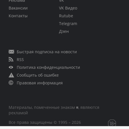
Реклама
VK
Вакансии
VK Видео
Контакты
Rutube
Telegram
Дзен
Быстрая подписка на новости
RSS
Политика конфиденциальности
Сообщить об ошибке
Правовая информация
Материалы, помеченные знаком ■, являются
рекламой
Все права защищены © 1995 – 2026