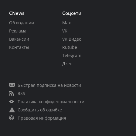
CNews
Соцсети
Об издании
Max
Реклама
VK
Вакансии
VK Видео
Контакты
Rutube
Telegram
Дзен
Быстрая подписка на новости
RSS
Политика конфиденциальности
Сообщить об ошибке
Правовая информация