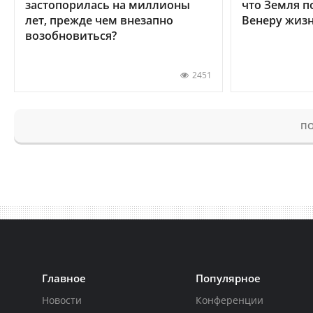
застопорилась на миллионы
что Земля п
лет, прежде чем внезапно
Венеру жиз
возобновиться?
2451
ПО
Главное
Популярное
Новости
Конференции