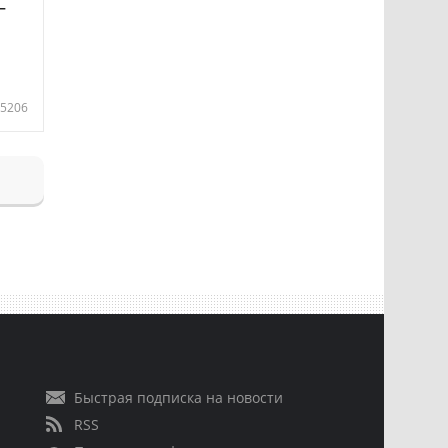
—
5206
Быстрая подписка на новости
RSS