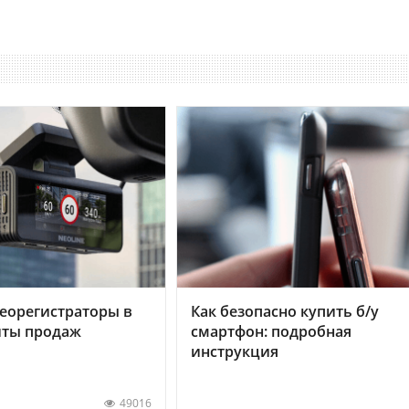
еорегистраторы в
Как безопасно купить б/у
хиты продаж
смартфон: подробная
инструкция
49016