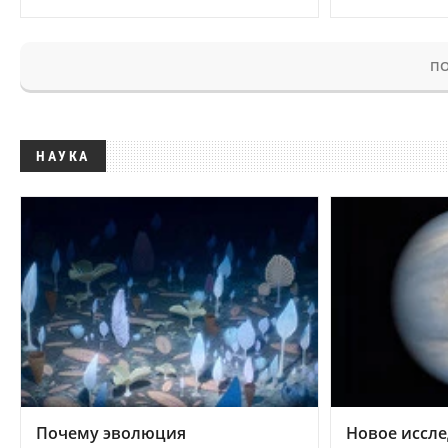
ПО
НАУКА
Почему эволюция
Новое иссле