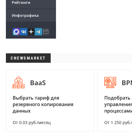
Рейтинги
Инфографика
CNEWSMARKET
BaaS
BP
Выбрать тариф для
Подобрать 
резервного копирования
управления
данных
процессам
От 0.03 руб./месяц
От 1 250 руб.