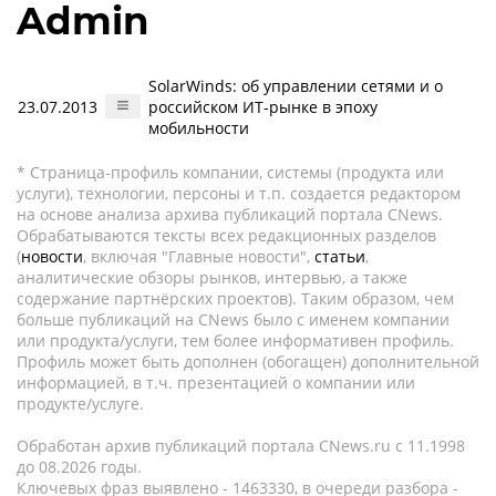
Admin
SolarWinds: об управлении сетями и о
23.07.2013
российском ИТ-рынке в эпоху
мобильности
* Страница-профиль компании, системы (продукта или
услуги), технологии, персоны и т.п. создается редактором
на основе анализа архива публикаций портала CNews.
Обрабатываются тексты всех редакционных разделов
(
новости
, включая "Главные новости",
статьи
,
аналитические обзоры рынков, интервью, а также
содержание партнёрских проектов). Таким образом, чем
больше публикаций на CNews было с именем компании
или продукта/услуги, тем более информативен профиль.
Профиль может быть дополнен (обогащен) дополнительной
информацией, в т.ч. презентацией о компании или
продукте/услуге.
Обработан архив публикаций портала CNews.ru c 11.1998
до 08.2026 годы.
Ключевых фраз выявлено - 1463330, в очереди разбора -