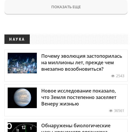
ПОКАЗАТЬ ЕЩЕ
НАУКА
Почему эволюция застопорилась
на миллионы лет, прежде чем
внезапно возобновиться?
2543
Новое исследование показало,
что Земля постепенно заселяет
Венеру жизнью
36561
Обнаружены биологические
часы-хронометр организма —