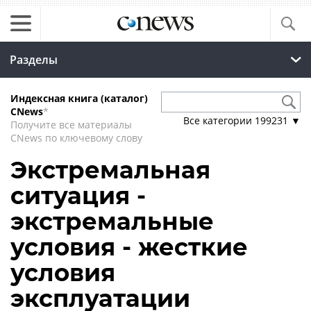
Разделы
Индексная книга (каталог)
CNews
*
Все категории
199231
▼
Получите все материалы
CNews по ключевому слову
Экстремальная
ситуация -
экстремальные
условия - жесткие
условия
эксплуатации