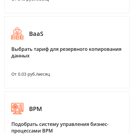
BaaS
Выбрать тариф для резервного копирования
данных
От 0.03 руб./месяц
BPM
Подобрать систему управления бизнес-
процессами BPM