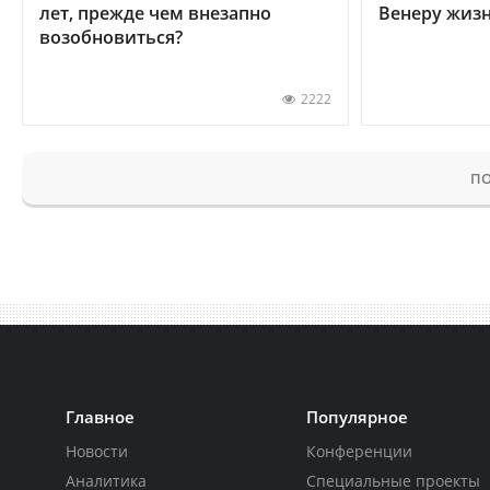
лет, прежде чем внезапно
Венеру жиз
возобновиться?
2222
ПО
Главное
Популярное
Новости
Конференции
Аналитика
Специальные проекты