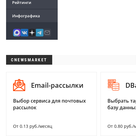
Рейтинги
Инфографика
CNEWSMARKET
Email-рассылки
DB
Выбор сервиса для почтовых
Выбрать та
рассылок
базу данны
От 0.13 руб./месяц
От 0.80 руб./