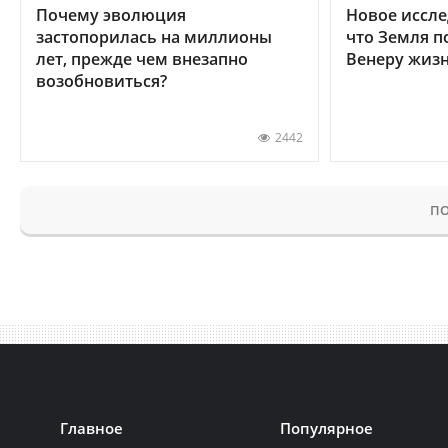
Почему эволюция
Новое иссле
застопорилась на миллионы
что Земля п
лет, прежде чем внезапно
Венеру жиз
возобновиться?
2442
ПО
Главное
Популярное