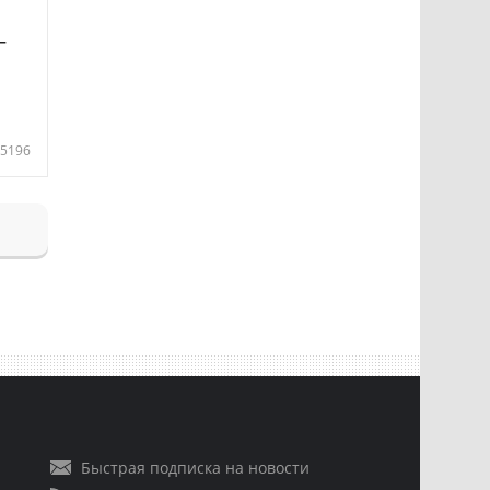
—
5196
Быстрая подписка на новости