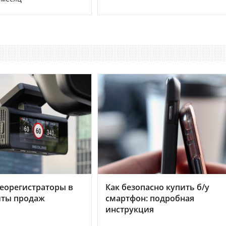
еорегистраторы в
Как безопасно купить б/у
хиты продаж
смартфон: подробная
инструкция