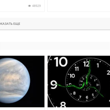
48929
КАЗАТЬ ЕЩЕ