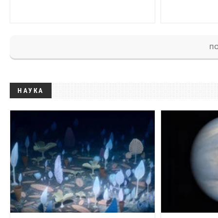
ПО
НАУКА