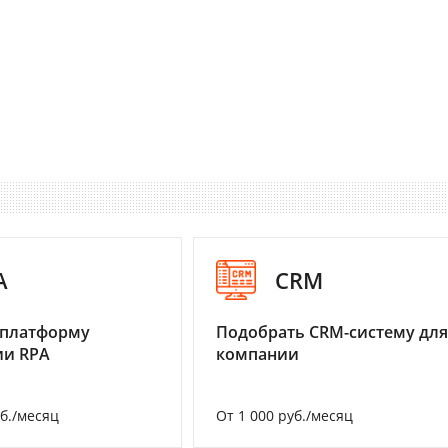
A
CRM
 платформу
Подобрать CRM-систему для
ии RPA
компании
уб./месяц
От 1 000 руб./месяц