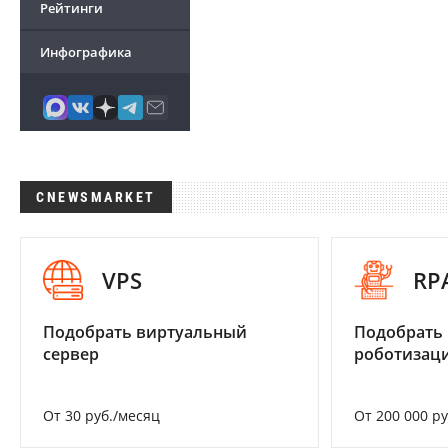
Рейтинги
Инфографика
CNEWSMARKET
VPS
RP
Подобрать виртуальный
Подобрать
сервер
роботизац
От 30 руб./месяц
От 200 000 р