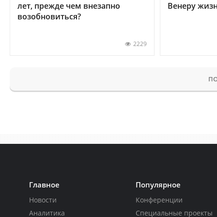
лет, прежде чем внезапно
Венеру жиз
возобновиться?
2229
ПО
Главное
Популярное
Новости
Конференции
Аналитика
Специальные проекты