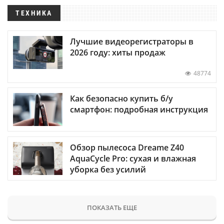
ТЕХНИКА
Лучшие видеорегистраторы в
2026 году: хиты продаж
48774
Как безопасно купить б/у
смартфон: подробная инструкция
Обзор пылесоса Dreame Z40
AquaCycle Pro: сухая и влажная
уборка без усилий
ПОКАЗАТЬ ЕЩЕ