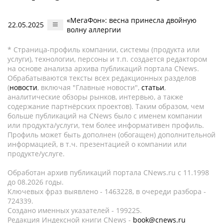
«МегаФон»: весна принесла двойную
22.05.2025
волну аллергии
* Страница-профиль компании, системы (продукта или
услуги), технологии, персоны и т.п. создается редактором
на основе анализа архива публикаций портала CNews.
Обрабатываются тексты всех редакционных разделов
(
новости
, включая "Главные новости",
статьи
,
аналитические обзоры рынков, интервью, а также
содержание партнёрских проектов). Таким образом, чем
больше публикаций на CNews было с именем компании
или продукта/услуги, тем более информативен профиль.
Профиль может быть дополнен (обогащен) дополнительной
информацией, в т.ч. презентацией о компании или
продукте/услуге.
Обработан архив публикаций портала CNews.ru c 11.1998
до 08.2026 годы.
Ключевых фраз выявлено - 1463228, в очереди разбора -
724339.
Создано именных указателей - 199225.
Редакция Индексной книги CNews -
book@cnews.ru