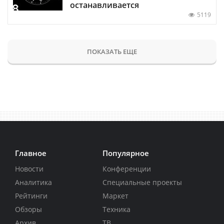
останавливается
5119
ПОКАЗАТЬ ЕЩЕ
Главное
Популярное
Новости
Конференции
Аналитика
Специальные проекты
Рейтинги
Маркет
Обзоры
Техника
Архив
ТВ