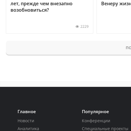
лет, прежде чем внезапно
Венеру жиз
возобновиться?
2229
ПО
Главное
Популярное
Новости
Конференции
Аналитика
Специальные проекты