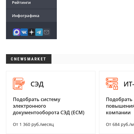
Рейтинги
Инфографика
CNEWSMARKET
СЭД
ИТ
Подобрать систему
Подобрать
электронного
повышения
документооборота СЭД (ECM)
компании
От 1 360 руб./месяц
От 684 руб./