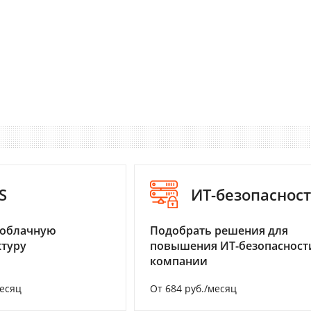
S
ИТ-безопаснос
 облачную
Подобрать решения для
туру
повышения ИТ-безопасност
компании
месяц
От 684 руб./месяц