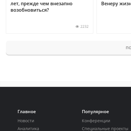
лет, прежде чем внезапно
Венеру жиз
возобновиться?
2232
ПО
Главное
Популярное
Новости
Конференции
Аналитика
Специальные проекты