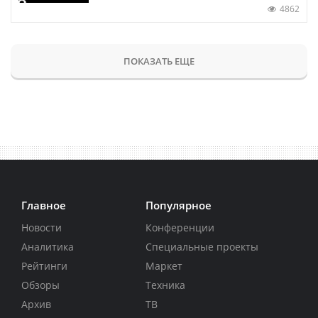
4862
ПОКАЗАТЬ ЕЩЕ
Главное
Популярное
Новости
Конференции
Аналитика
Специальные проекты
Рейтинги
Маркет
Обзоры
Техника
Архив
ТВ