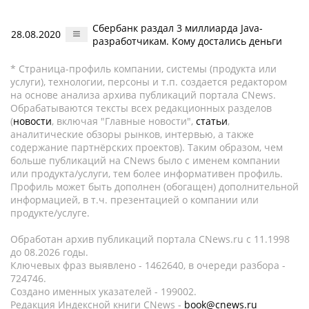
Сбербанк раздал 3 миллиарда Java-
28.08.2020
разработчикам. Кому достались деньги
* Страница-профиль компании, системы (продукта или
услуги), технологии, персоны и т.п. создается редактором
на основе анализа архива публикаций портала CNews.
Обрабатываются тексты всех редакционных разделов
(
новости
, включая "Главные новости",
статьи
,
аналитические обзоры рынков, интервью, а также
содержание партнёрских проектов). Таким образом, чем
больше публикаций на CNews было с именем компании
или продукта/услуги, тем более информативен профиль.
Профиль может быть дополнен (обогащен) дополнительной
информацией, в т.ч. презентацией о компании или
продукте/услуге.
Обработан архив публикаций портала CNews.ru c 11.1998
до 08.2026 годы.
Ключевых фраз выявлено - 1462640, в очереди разбора -
724746.
Создано именных указателей - 199002.
Редакция Индексной книги CNews -
book@cnews.ru