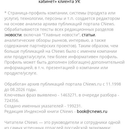
кабинет» клиента УК
* Страница-профиль компании, системы (продукта или
услуги), технологии, персоны и т.п. создается редактором
на основе анализа архива публикаций портала CNews.
Обрабатываются тексты всех редакционных разделов
(
новости
, включая "Главные новости",
статьи
,
аналитические обзоры рынков, интервью, а также
содержание партнёрских проектов). Таким образом, чем
больше публикаций на CNews было с именем компании
или продукта/услуги, тем более информативен профиль.
Профиль может быть дополнен (обогащен) дополнительной
информацией, в т.ч. презентацией о компании или
продукте/услуге.
Обработан архив публикаций портала CNews.ru c 11.1998
до 08.2026 годы.
Ключевых фраз выявлено - 1463271, в очереди разбора -
724356.
Создано именных указателей - 199231.
Редакция Индексной книги CNews -
book@cnews.ru
Читатели CNews — это руководители и сотрудники одной
из самых успешных отраслей российской экономики: