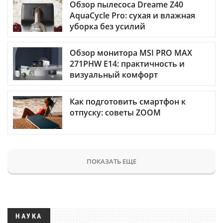
Обзор пылесоса Dreame Z40
AquaCycle Pro: сухая и влажная
уборка без усилий
Обзор монитора MSI PRO MAX
271PHW E14: практичность и
визуальный комфорт
Как подготовить смартфон к
отпуску: советы ZOOM
ПОКАЗАТЬ ЕЩЕ
НАУКА