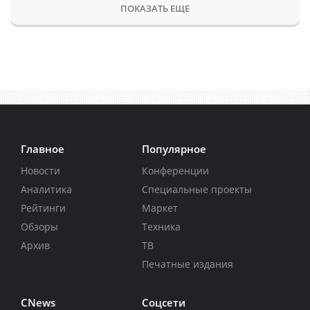
ПОКАЗАТЬ ЕЩЕ
Главное
Популярное
Новости
Конференции
Аналитика
Специальные проекты
Рейтинги
Маркет
Обзоры
Техника
Архив
ТВ
Печатные издания
CNews
Соцсети