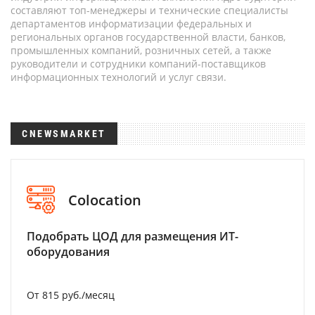
составляют топ-менеджеры и технические специалисты
департаментов информатизации федеральных и
региональных органов государственной власти, банков,
промышленных компаний, розничных сетей, а также
руководители и сотрудники компаний-поставщиков
информационных технологий и услуг связи.
CNEWSMARKET
Colocation
Подобрать ЦОД для размещения ИТ-
оборудования
От 815 руб./месяц