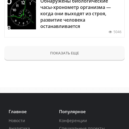
Обнаружены биологические
часы-хронометр организма —
когда они выходят из строя,
развитие человека
останавливается
5046
ПОКАЗАТЬ ЕЩЕ
Главное
Популярное
Новости
Конференции
Аналитика
Специальные проекты