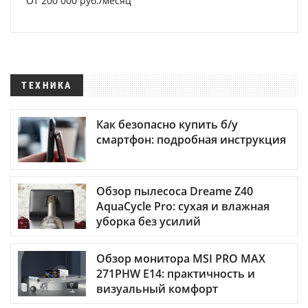
От 200 000 руб./месяц
ТЕХНИКА
Как безопасно купить б/у
смартфон: подробная инструкция
Обзор пылесоса Dreame Z40
AquaCycle Pro: сухая и влажная
уборка без усилий
Обзор монитора MSI PRO MAX
271PHW E14: практичность и
визуальный комфорт