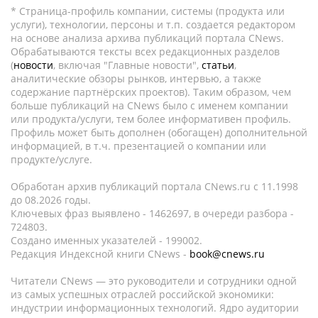
* Страница-профиль компании, системы (продукта или
услуги), технологии, персоны и т.п. создается редактором
на основе анализа архива публикаций портала CNews.
Обрабатываются тексты всех редакционных разделов
(
новости
, включая "Главные новости",
статьи
,
аналитические обзоры рынков, интервью, а также
содержание партнёрских проектов). Таким образом, чем
больше публикаций на CNews было с именем компании
или продукта/услуги, тем более информативен профиль.
Профиль может быть дополнен (обогащен) дополнительной
информацией, в т.ч. презентацией о компании или
продукте/услуге.
Обработан архив публикаций портала CNews.ru c 11.1998
до 08.2026 годы.
Ключевых фраз выявлено - 1462697, в очереди разбора -
724803.
Создано именных указателей - 199002.
Редакция Индексной книги CNews -
book@cnews.ru
Читатели CNews — это руководители и сотрудники одной
из самых успешных отраслей российской экономики:
индустрии информационных технологий. Ядро аудитории