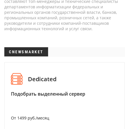
составляют топ-менеджеры и технические специалисты
департаментов информатизации федеральных и
региональных органов государственной власти, банков,
промышленных компаний, розничных сетей, а также
руководители и сотрудники компаний-поставщиков
информационных технологий и услуг связи.
CNEWSMARKET
Dedicated
Подобрать выделенный сервер
От 1499 руб./месяц