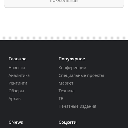
ПОКАЗАТЬ ЕЩЕ
Главное
Популярное
Новости
Конференции
Аналитика
Специальные проекты
Рейтинги
Маркет
Обзоры
Техника
Архив
ТВ
Печатные издания
CNews
Соцсети