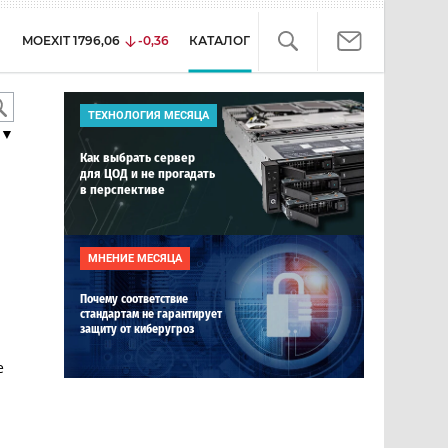
MOEXIT
1796,06
-0,36
КАТАЛОГ
ТЕХНОЛОГИЯ МЕСЯЦА
▼
Как выбрать сервер
для ЦОД и не прогадать
в перспективе
МНЕНИЕ МЕСЯЦА
Почему соответствие
стандартам не гарантирует
защиту от киберугроз
е