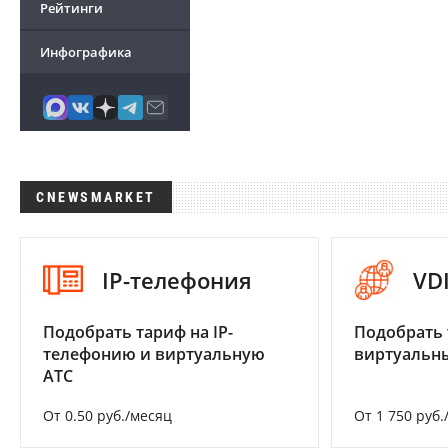
Рейтинги
Инфографика
CNEWSMARKET
IP-телефония
VD
Подобрать тариф на IP-
Подобрать 
телефонию и виртуальную
виртуальны
АТС
От 0.50 руб./месяц
От 1 750 руб.