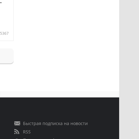
—
5367
Быстрая подписка на новости
RSS