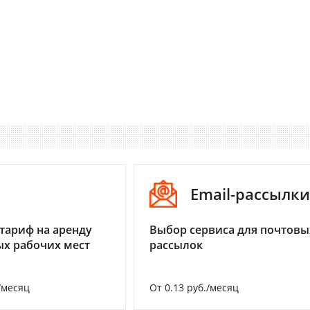
I
Email-рассылки
тариф на аренду
Выбор сервиса для почтовы
х рабочих мест
рассылок
/месяц
От 0.13 руб./месяц