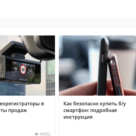
еорегистраторы в
Как безопасно купить б/у
хиты продаж
смартфон: подробная
инструкция
49532