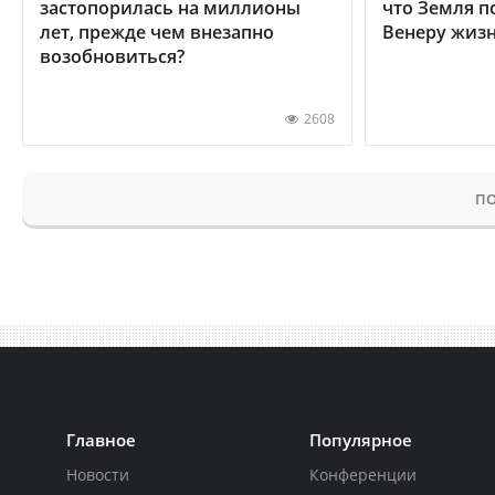
застопорилась на миллионы
что Земля п
лет, прежде чем внезапно
Венеру жиз
возобновиться?
2608
ПО
Главное
Популярное
Новости
Конференции