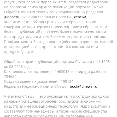
услуги), технологии, персоны и т.п. создается редактором
на основе анализа архива публикаций портала CNews.
Обрабатываются тексты всех редакционных разделов
(
новости
, включая "Главные новости",
статьи
,
аналитические обзоры рынков, интервью, а также
содержание партнёрских проектов). Таким образом, чем
больше публикаций на CNews было с именем компании
или продукта/услуги, тем более информативен профиль.
Профиль может быть дополнен (обогащен) дополнительной
информацией, в т.ч. презентацией о компании или
продукте/услуге.
Обработан архив публикаций портала CNews.ru c 11.1998
до 08.2026 годы.
Ключевых фраз выявлено - 1463018, в очереди разбора -
724624.
Создано именных указателей - 199124.
Редакция Индексной книги CNews -
book@cnews.ru
Читатели CNews — это руководители и сотрудники одной
из самых успешных отраслей российской экономики:
индустрии информационных технологий. Ядро аудитории
составляют топ-менеджеры и технические специалисты
департаментов информатизации федеральных и