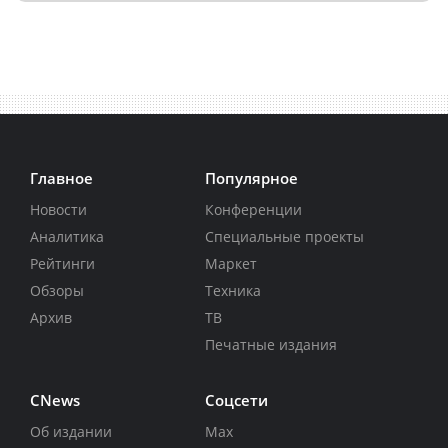
Главное
Популярное
Новости
Конференции
Аналитика
Специальные проекты
Рейтинги
Маркет
Обзоры
Техника
Архив
ТВ
Печатные издания
CNews
Соцсети
Об издании
Max