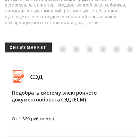
региональных органов государственной власти, банков,
промышленных компаний, розничных сетей, а также
руководители и сотрудники компаний-поставщиков
информационных технологий и услуг связи.
CNEWSMARKET
СЭД
Подобрать систему электронного
документооборота СЭД (ECM)
От 1 360 руб./месяц