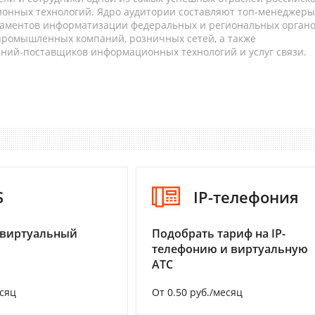
онных технологий. Ядро аудитории составляют топ-менеджеры
таментов информатизации федеральных и региональных орган
 промышленных компаний, розничных сетей, а также
аний-поставщиков информационных технологий и услуг связи.
S
IP-телефония
 виртуальный
Подобрать тариф на IP-
телефонию и виртуальную
АТС
есяц
От 0.50 руб./месяц