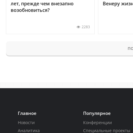
лет, прежде чем внезапно
Венеру жиз
возобновиться?
2283
ПО
Главное
Популярное
Новости
Конференции
Аналитика
Специальные проекты