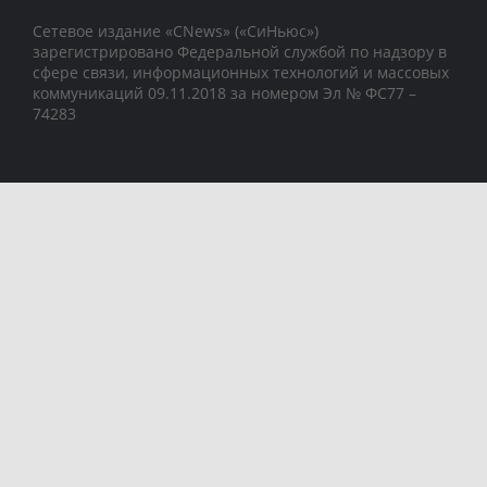
Сетевое издание «CNews» («СиНьюс»)
зарегистрировано Федеральной службой по надзору в
сфере связи, информационных технологий и массовых
коммуникаций 09.11.2018 за номером Эл № ФС77 –
74283