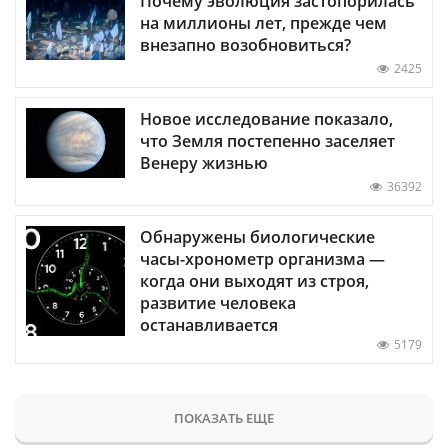
Почему эволюция застопорилась
на миллионы лет, прежде чем
внезапно возобновиться?
2425
Новое исследование показало,
что Земля постепенно заселяет
Венеру жизнью
36392
Обнаружены биологические
часы-хронометр организма —
когда они выходят из строя,
развитие человека
останавливается
5179
ПОКАЗАТЬ ЕЩЕ