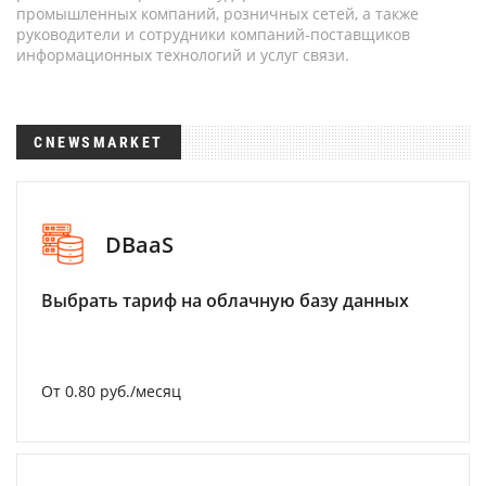
промышленных компаний, розничных сетей, а также
руководители и сотрудники компаний-поставщиков
информационных технологий и услуг связи.
CNEWSMARKET
DBaaS
Выбрать тариф на облачную базу данных
От 0.80 руб./месяц