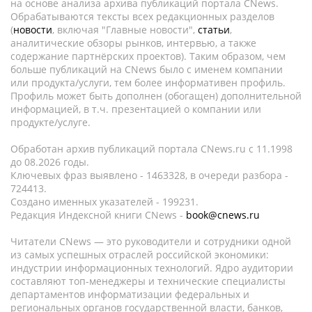
на основе анализа архива публикаций портала CNews.
Обрабатываются тексты всех редакционных разделов
(
новости
, включая "Главные новости",
статьи
,
аналитические обзоры рынков, интервью, а также
содержание партнёрских проектов). Таким образом, чем
больше публикаций на CNews было с именем компании
или продукта/услуги, тем более информативен профиль.
Профиль может быть дополнен (обогащен) дополнительной
информацией, в т.ч. презентацией о компании или
продукте/услуге.
Обработан архив публикаций портала CNews.ru c 11.1998
до 08.2026 годы.
Ключевых фраз выявлено - 1463328, в очереди разбора -
724413.
Создано именных указателей - 199231.
Редакция Индексной книги CNews -
book@cnews.ru
Читатели CNews — это руководители и сотрудники одной
из самых успешных отраслей российской экономики:
индустрии информационных технологий. Ядро аудитории
составляют топ-менеджеры и технические специалисты
департаментов информатизации федеральных и
региональных органов государственной власти, банков,