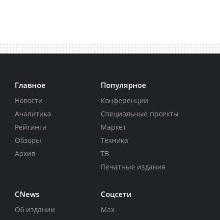
Главное
Популярное
Новости
Конференции
Аналитика
Специальные проекты
Рейтинги
Маркет
Обзоры
Техника
Архив
ТВ
Печатные издания
CNews
Соцсети
Об издании
Max