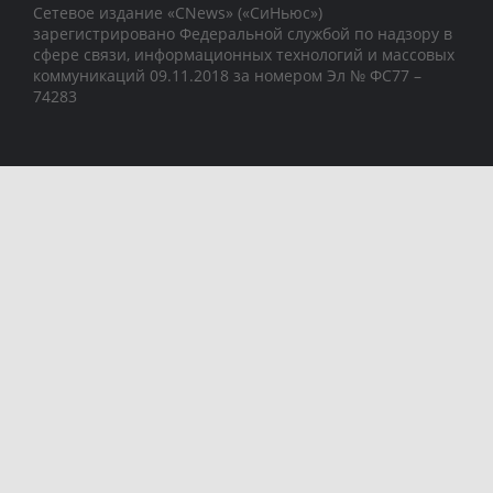
Сетевое издание «CNews» («СиНьюс»)
зарегистрировано Федеральной службой по надзору в
сфере связи, информационных технологий и массовых
коммуникаций 09.11.2018 за номером Эл № ФС77 –
74283