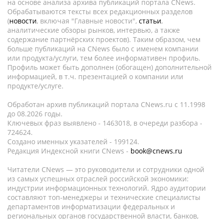
на основе анализа архива публикаций портала CNews.
Обрабатываются тексты всех редакционных разделов
(
новости
, включая "Главные новости",
статьи
,
аналитические обзоры рынков, интервью, а также
содержание партнёрских проектов). Таким образом, чем
больше публикаций на CNews было с именем компании
или продукта/услуги, тем более информативен профиль.
Профиль может быть дополнен (обогащен) дополнительной
информацией, в т.ч. презентацией о компании или
продукте/услуге.
Обработан архив публикаций портала CNews.ru c 11.1998
до 08.2026 годы.
Ключевых фраз выявлено - 1463018, в очереди разбора -
724624.
Создано именных указателей - 199124.
Редакция Индексной книги CNews -
book@cnews.ru
Читатели CNews — это руководители и сотрудники одной
из самых успешных отраслей российской экономики:
индустрии информационных технологий. Ядро аудитории
составляют топ-менеджеры и технические специалисты
департаментов информатизации федеральных и
региональных органов государственной власти, банков,