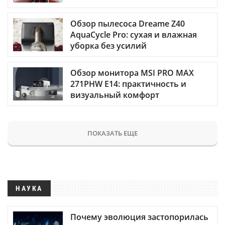
Обзор пылесоса Dreame Z40
AquaCycle Pro: сухая и влажная
уборка без усилий
Обзор монитора MSI PRO MAX
271PHW E14: практичность и
визуальный комфорт
ПОКАЗАТЬ ЕЩЕ
НАУКА
Почему эволюция застопорилась