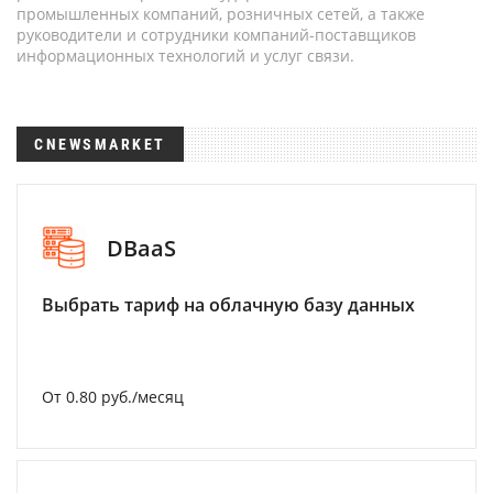
промышленных компаний, розничных сетей, а также
руководители и сотрудники компаний-поставщиков
информационных технологий и услуг связи.
CNEWSMARKET
DBaaS
Выбрать тариф на облачную базу данных
От 0.80 руб./месяц