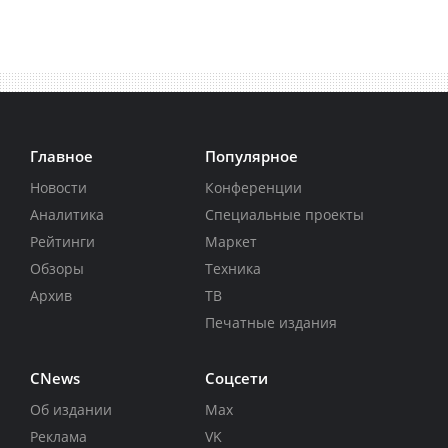
Главное
Популярное
Новости
Конференции
Аналитика
Специальные проекты
Рейтинги
Маркет
Обзоры
Техника
Архив
ТВ
Печатные издания
CNews
Соцсети
Об издании
Max
Реклама
VK